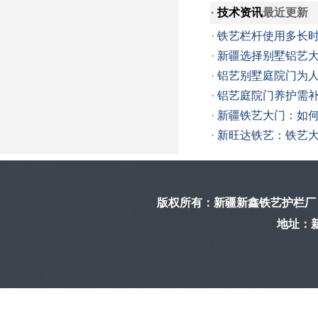
·
技术资讯
最近更新
·
铁艺栏杆使用多长
·
新疆选择别墅铝艺
·
铝艺别墅庭院门为
·
铝艺庭院门养护需
·
新疆铁艺大门：如
·
新旺达铁艺：铁艺
版权所有：
新疆新鑫铁艺护栏厂
地址：新