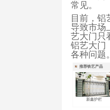
常见。
目前，铝
导致市场
艺大门只
铝艺大门
各种问题
推荐铁艺产品
新鑫护栏