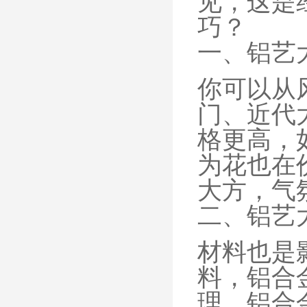
见，这是
巧？
一、铝艺
你可以从
门、近代
格更高，
为花也在
大方，气
二、铝艺
材料也是
料，铝合
理，铝合