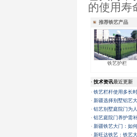
的使用寿
推荐铁艺产品
铁艺护栏
·
技术资讯
最近更新
·
铁艺栏杆使用多长
·
新疆选择别墅铝艺
·
铝艺别墅庭院门为
·
铝艺庭院门养护需
·
新疆铁艺大门：如
·
新旺达铁艺：铁艺