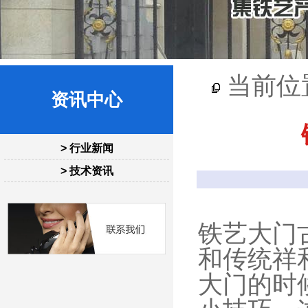
当前位
资讯中心
> 行业新闻
> 技术资讯
铁艺大门
和传统祥
大门的时