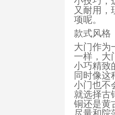
小技巧，
又耐用，
项呢。
款式风格
大门作为
一样，大
小巧精致
同时像这
小门也不
就选择古
铜还是黄
尽量和院