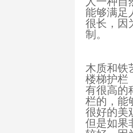
人一种自
能够满足
很长，因
制。
木质和铁
楼梯护栏
有很高的
栏的，能
很好的美
但是如果