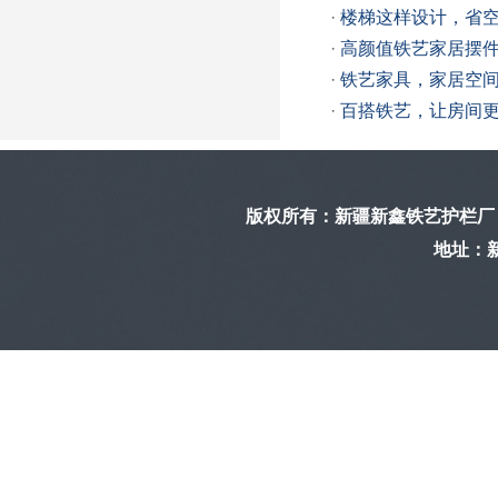
·
楼梯这样设计，省
·
高颜值铁艺家居摆
·
铁艺家具，家居空
·
百搭铁艺，让房间
版权所有：
新疆新鑫铁艺护栏厂
地址：新