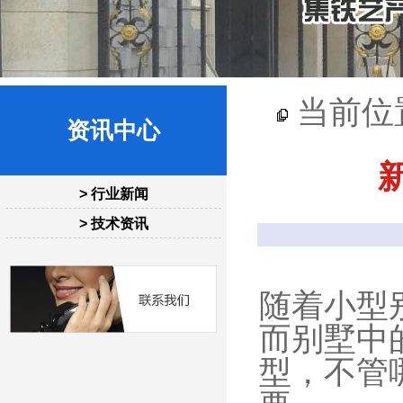
当前位
资讯中心
> 行业新闻
> 技术资讯
随着小型
而别墅中
型，不管