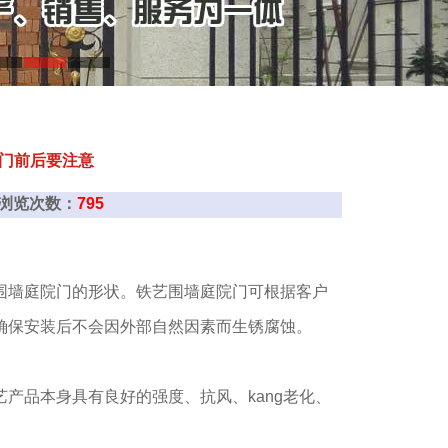
门前后要注意
： 浏览次数：
795
围墙庭院门的形状。铁艺围墙庭院门可根据客户
确保安装后不会因外部自然因素而生锈腐蚀。
产品本身具有良好的强度、抗风、kang老化、