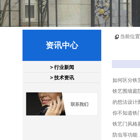
当前位置
资讯中心
> 行业新闻
> 技术资讯
如何区分铁
铁艺围墙庭
的想法设计
你不知道铁
铁艺门风格
防虫等功能