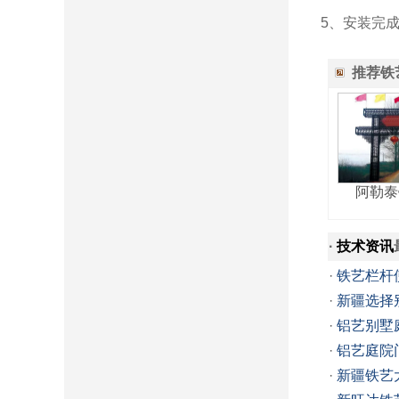
5、安装完
推荐铁
阿勒泰
·
技术资讯
·
铁艺栏杆
·
新疆选择
·
铝艺别墅
·
铝艺庭院
·
新疆铁艺