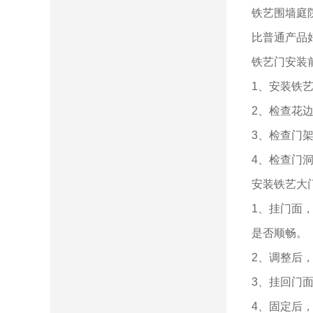
铁艺围墙庭
比普通产品
铁艺门安装
1、安装铁
2、检查花
3、检查门
4、检查门
安装铁艺大
1、挂门面
是否顺畅。
2、调整后
3、挂回门
4、固定后