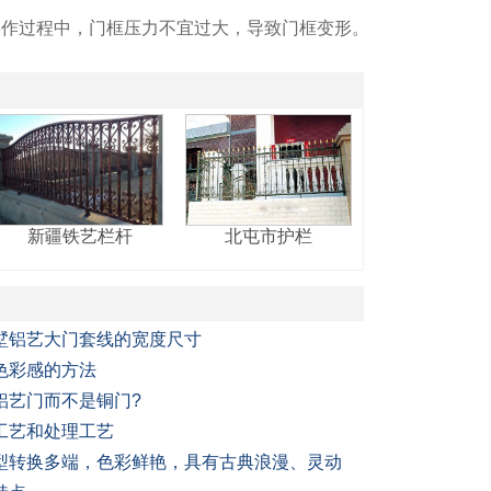
操作过程中，门框压力不宜过大，导致门框变形。
新疆铁艺栏杆
北屯市护栏
墅铝艺大门套线的宽度尺寸
色彩感的方法
铝艺门而不是铜门?
工艺和处理工艺
型转换多端，色彩鲜艳，具有古典浪漫、灵动