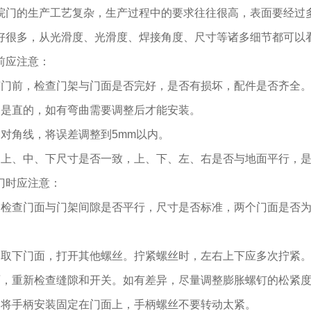
院门的生产工艺复杂，生产过程中的要求往往很高，表面要经过
好很多，从光滑度、光滑度、焊接角度、尺寸等诸多细节都可以
前应注意：
艺门前，检查门架与门面是否完好，是否有损坏，配件是否齐全
边是直的，如有弯曲需要调整后才能安装。
架对角线，将误差调整到5mm以内。
洞上、中、下尺寸是否一致，上、下、左、右是否与地面平行，是
门时应注意：
，检查门面与门架间隙是否平行，尺寸是否标准，两个门面是否为
，取下门面，打开其他螺丝。拧紧螺丝时，左右上下应多次拧紧
面，重新检查缝隙和开关。如有差异，尽量调整膨胀螺钉的松紧
，将手柄安装固定在门面上，手柄螺丝不要转动太紧。