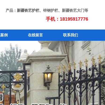
产品：
新疆铁艺护栏
、锌钢护栏、新疆铁艺大门等
手机：18195917776
程案例
在线留言
联系我们