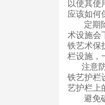
以使其使
应该如何
定期除尘
术设施会
铁艺术保
栏设施，
注意防潮
铁艺护栏
艺护栏上
避免磕碰