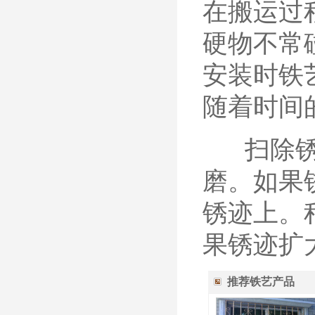
在搬运过
硬物不常
安装时铁
随着时间
扫除锈迹
磨。如果
锈迹上。
果锈迹扩
推荐铁艺产品